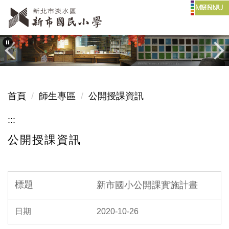
MENU
跳
到
主
要
內
容
區
首頁
師生專區
公開授課資訊
:::
公開授課資訊
新市國小公開課實施計畫
2020-10-26