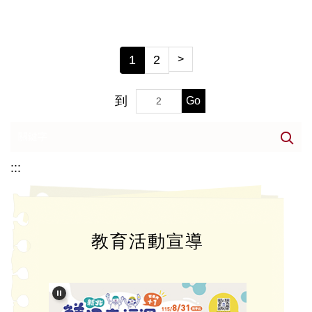
1
2
>
到
Go
:::
教育活動宣導