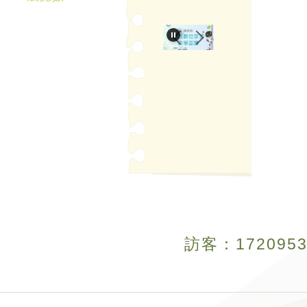
訪客：
1
7
2
0
9
5