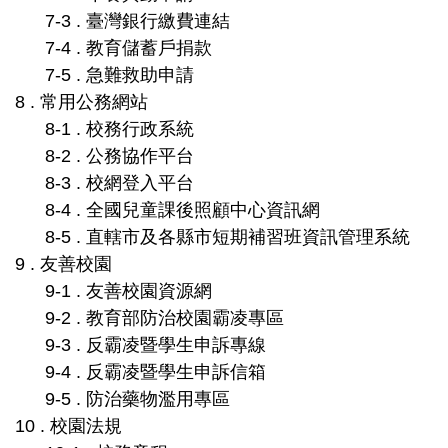
7-3 . 臺灣銀行繳費連結
7-4 . 教育儲蓄戶捐款
7-5 . 急難救助申請
8 . 常用公務網站
8-1 . 校務行政系統
8-2 . 公務協作平台
8-3 . 校網登入平台
8-4 . 全國兒童課後照顧中心資訊網
8-5 . 直轄市及各縣市短期補習班資訊管理系統
9 . 友善校園
9-1 . 友善校園資源網
9-2 . 教育部防治校園霸凌專區
9-3 . 反霸凌暨學生申訴專線
9-4 . 反霸凌暨學生申訴信箱
9-5 . 防治藥物濫用專區
10 . 校園法規