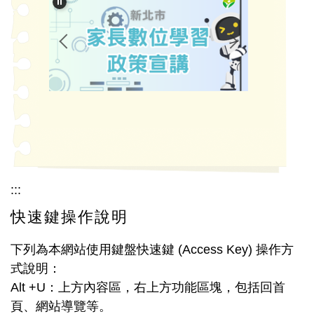
認識新市
新市團隊
學校 Fans 家族
新市教育資源
師生專區
家長專區
:::
常用公務網站
快速鍵操作說明
友善校園
下列為本網站使用鍵盤快速鍵 (Access Key) 操作方
式說明：
校園法規
Alt +U：上方內容區，右上方功能區塊，包括回首
意見回饋信箱
頁、網站導覽等。