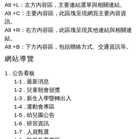
Alt +L：左方內容區，主要連結選單與相關連結。
防治藥物濫用專區
Alt +C：主要內容區，此區塊呈現網頁主要內容資
訊。
Alt +R：右方內容區，此區塊呈現其他連結與相關連
結。
Alt +B：下方內容區，包括聯絡方式、交通資訊等。
網站導覽
1 . 公告看板
1-1 . 最新消息
1-2 . 兒童朝會頒獎
1-3 . 新生入學暨轉出入
1-4 . 運動會專區
1-5 . 幼兒園公告
1-6 . 研習資訊
1-7 . 人員甄選