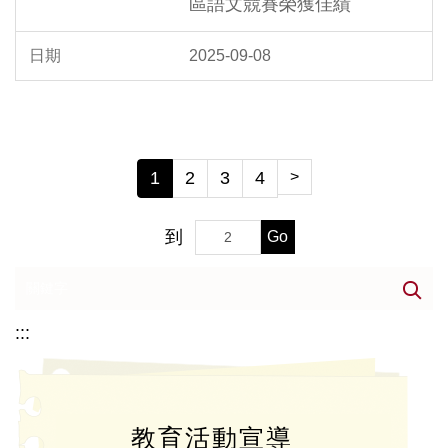
區語文競賽榮獲佳績
2025-09-08
1
2
3
4
>
到
Go
:::
教育活動宣導