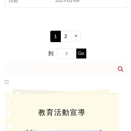
2025-01-09
1
2
>
到
Go
:::
教育活動宣導