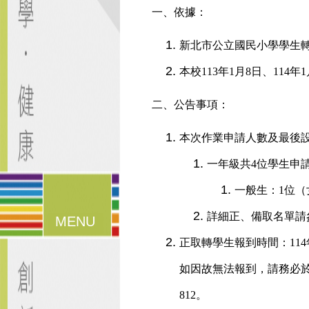
一、依據：
新北市公立國民小學學生
本校113年1月8日、114
二、公告事項：
本次作業申請人數及最後
一年級共4位學生申
一般生：1位（
詳細正、備取名單請
漢堡鈕
選單
正取轉學生報到時間：114
如因故無法報到，請務必於公告
812。