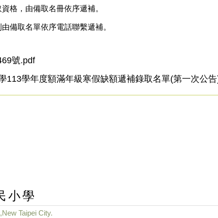
取資格，由備取名冊依序遞補。
則由備取名單依序電話聯繫遞補。
9號.pdf
113學年度額滿年級寒假缺額遞補錄取名單(第一次公告).
民小學
,New Taipei City.