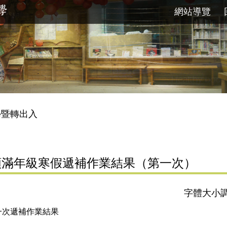
網站導覽
學暨轉出入
額滿年級寒假遞補作業結果（第一次）
字體大小
一次遞補作業結果