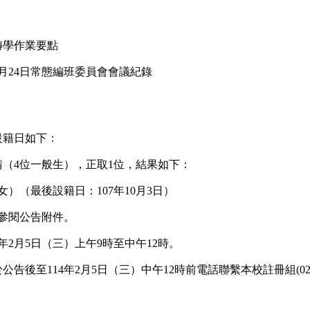
轉學作業要點
年1月24日常態編班委員會會議紀錄
設籍日如下：
請（4位一般生），正取1位，結果如下：
女）（最後設籍日：107年10月3日）
參閱公告附件。
年2月5日（三）上午9時至中午12時。
後至114年2月5日（三）中午12時前電話聯繫本校註冊組(02)26