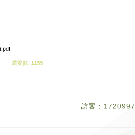
pdf
瀏覽數:
1155
訪客：
1
7
2
0
9
9