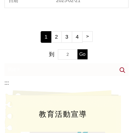
2025-02-21
1
2
3
4
>
到
Go
:::
教育活動宣導