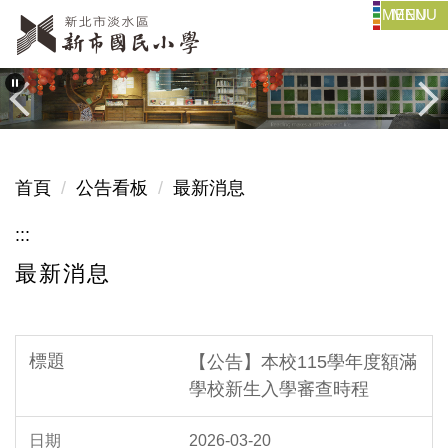
MENU
跳
到
主
要
內
容
區
首頁
公告看板
最新消息
:::
最新消息
【公告】本校115學年度額滿
學校新生入學審查時程
2026-03-20