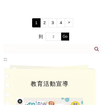
1
2
3
4
>
到
Go
:::
教育活動宣導