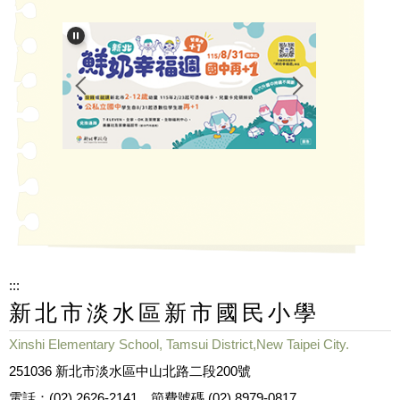
:::
新北市淡水區新市國民小學
Xinshi Elementary School, Tamsui District,New Taipei City.
251036 新北市淡水區中山北路二段200號
電話：(02) 2626-2141、節費號碼 (02) 8979-0817