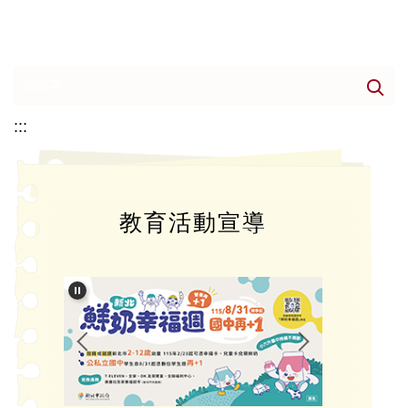
:::
教育活動宣導