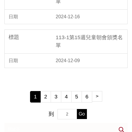
單
2024-12-16
113-1第15週兒童朝會頒獎名
單
2024-12-09
1
2
3
4
5
6
>
到
Go