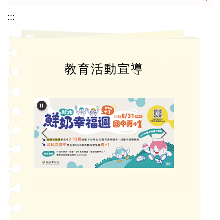
:::
教育活動宣導