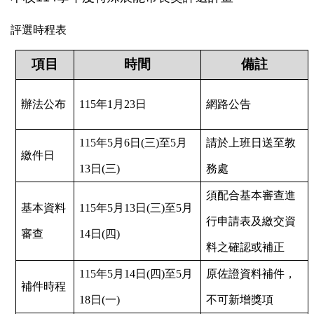
評選時程表
項目
時間
備註
辦法公布
115年1月23日
網路公告
115年5月6日(三)至5月
請於上班日送至教
繳件日
13日(三)
務處
須配合基本審查進
基本資料
115年5月13日(三)至5月
行申請表及繳交資
審查
14日(四)
料之確認或補正
115年5月14日(四)至5月
原佐證資料補件，
補件時程
18日(一)
不可新增獎項