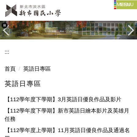
MENU
跳
到
主
要
內
容
:::
區
首頁
英語日專區
英語日專區
【112學年度下學期】3月英語日優良作品及影片
【112學年度下學期】新市英語日繪本影片及英雄月
任務
【112學年度上學期】11月英語日優良作品及通過名