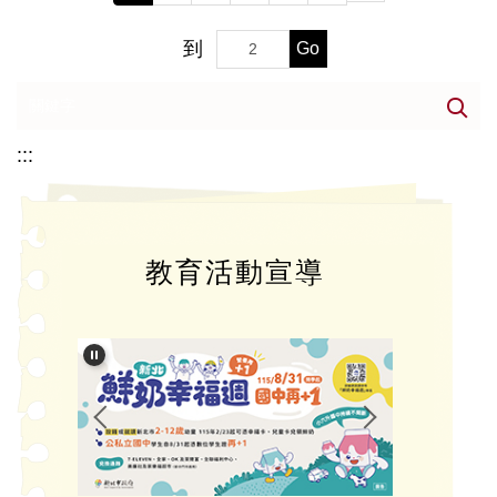
到
Go
:::
教育活動宣導