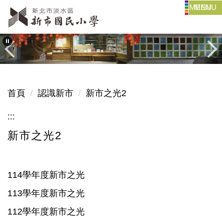
MENU
跳
到
主
要
內
容
區
首頁
認識新市
新市之光2
:::
新市之光2
114學年度新市之光
113學年度新市之光
112學年度新市之光