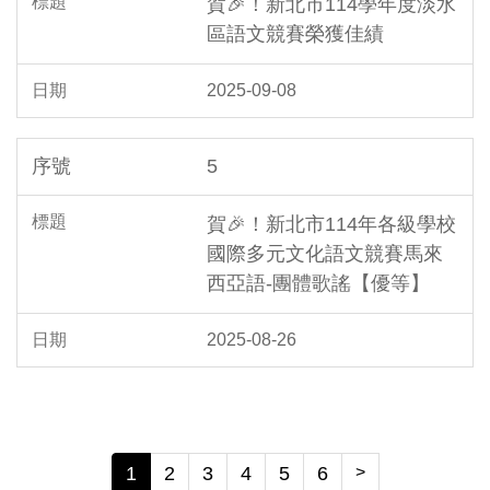
賀🎉！新北市114學年度淡水
區語文競賽榮獲佳績
2025-09-08
5
賀🎉！新北市114年各級學校
國際多元文化語文競賽馬來
西亞語-團體歌謠【優等】
2025-08-26
1
2
3
4
5
6
>