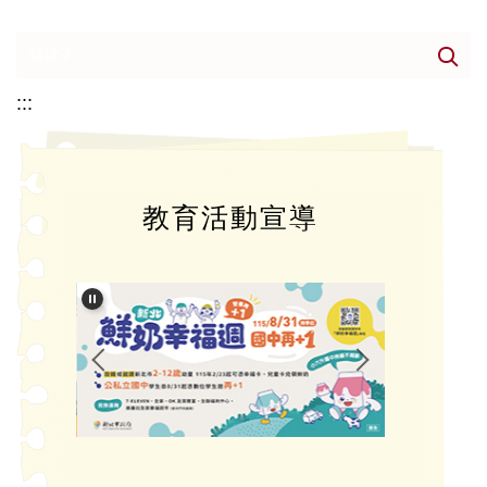
:::
教育活動宣導