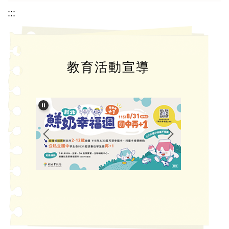
:::
教育活動宣導