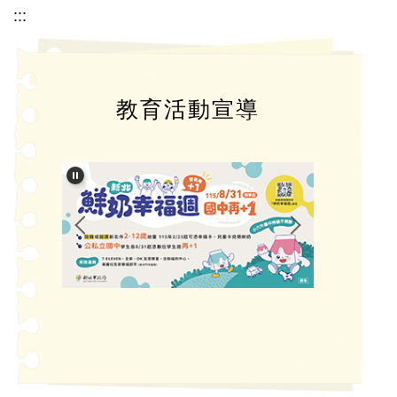
:::
教育活動宣導