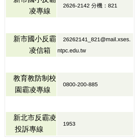
2626-2142 分機：821
凌專線
新市國小反霸
26262141_821@mail.xses.
凌信箱
ntpc.edu.tw
教育教防制校
0800-200-885
園霸凌專線
新北市反霸凌
1953
投訴專線