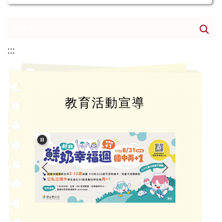
:::
教育活動宣導