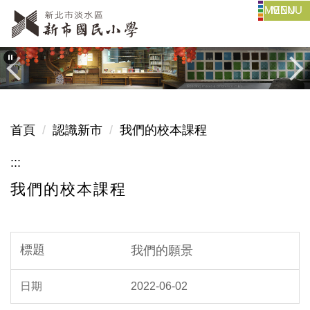
MENU
跳
到
主
要
內
容
區
首頁
認識新市
我們的校本課程
:::
我們的校本課程
我們的願景
2022-06-02