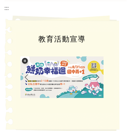
:::
教育活動宣導