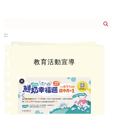
:::
教育活動宣導