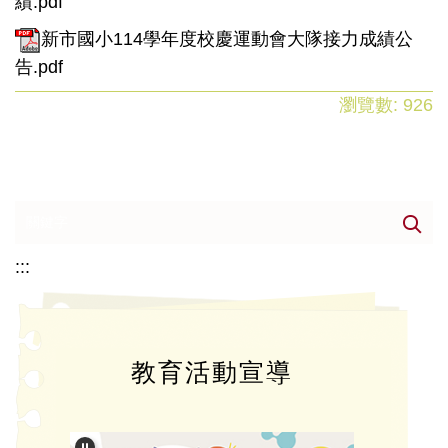
績.pdf
新市國小114學年度校慶運動會大隊接力成績公
告.pdf
瀏覽數:
926
:::
教育活動宣導