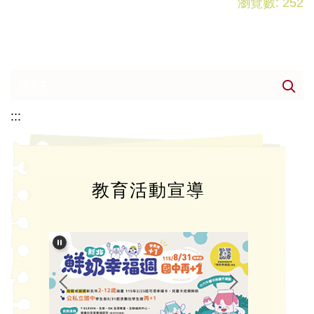
瀏覽數:
252
:::
教育活動宣導