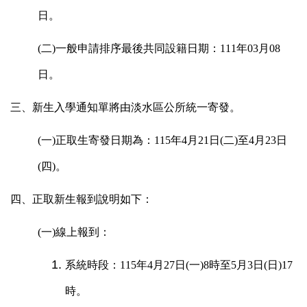
日
。
(二)一般申請排序最後共同設籍日期：
111
年03月08
日
。
三、新生入學通知單將由淡水區公所統一寄發。
(
一)正取生寄發日期為：
115
年4月21日(二)至4月23日
(四)
。
四、正取新生報到說明如下：
(一)線上報到：
系統時段：
115
年4月27日(一)8時至5月3日(日)17
時
。