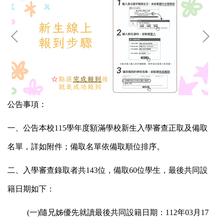
公告事項：
一、公告本校115學年度額滿學校新生入學審查正取及備取
名單，詳如附件；備取名單依備取順位排序。
二、入學審查錄取者共
143
位，備取60位學生
，最後共同設
籍日期如下：
(一)隨兄姊優先就讀最後共同設籍日期：
112
年03月17