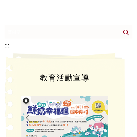
:::
教育活動宣導