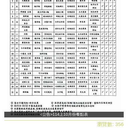
<公告>114上10月份餐點表
瀏覽數:
356