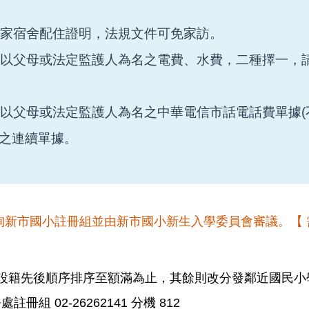
。
公家宿舍配住證明，法規文件可免家訪。
並以父母或法定監護人為名之電費、水費，二種擇一，
。
並以父母或法定監護人為名之中華電信市話電話費單據(
月之連續單據。
詢新市國小註冊組並由新市國小新生入學委員會審議。【
依設籍先後順序排序至額滿為止，其餘則改分發鄰近國民小
02-26262141 分機 812