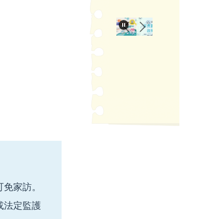
可免家訪。
或法定監護