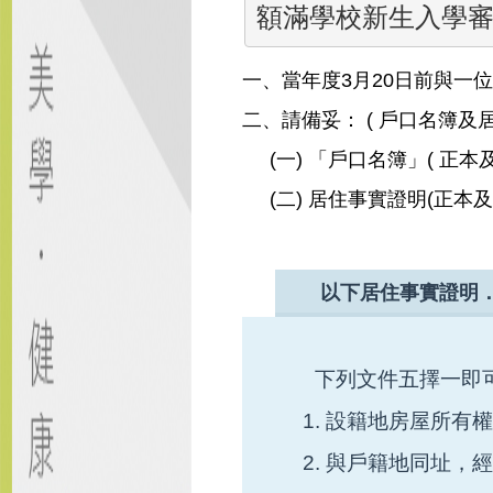
額滿學校新生入學
一、當年度3月20日前與一
二、請備妥： ( 戶口名簿及
(一) 「戶口名簿」( 正本
(二) 居住事實證明(正本
以下居住事實證明
下列文件五擇一即
1. 設籍地房屋所有
2. 與戶籍地同址，