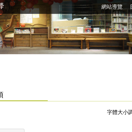
網站導覽
項
字體大小