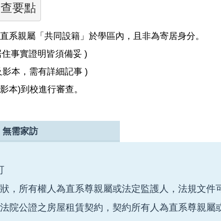
審查要點
位直系親屬「共同設籍」於學區內，且非為寄居身分。
居住事實證明皆須備妥 )
及影本，需有詳細記事 )
及影本)到校進行審查。
．無需家訪
可
權狀，所有權人為直系尊親屬或法定監護人，法規文件
經法院公證之房屋租賃契約，契約所有人為直系尊親屬