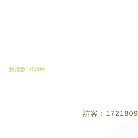
瀏覽數:
15399
訪客：
1
7
2
1
8
0