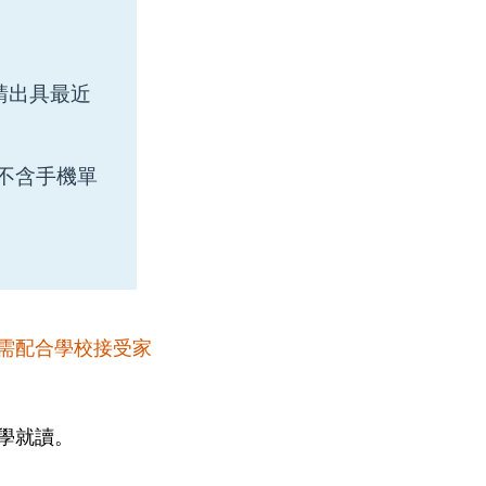
請出具最近
不含手機單
 需配合學校接受家
學就讀。