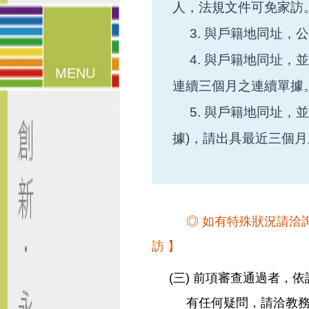
人，法規文件可免家訪
3. 與戶籍地同址，
4. 與戶籍地同址，
漢堡鈕
連續三個月之連續單據
選單
5. 與戶籍地同址，
據)，請出具最近三個
◎ 如有特殊狀況請洽
訪 】
(三) 前項審查通過者，
有任何疑問，請洽教務處註冊組 