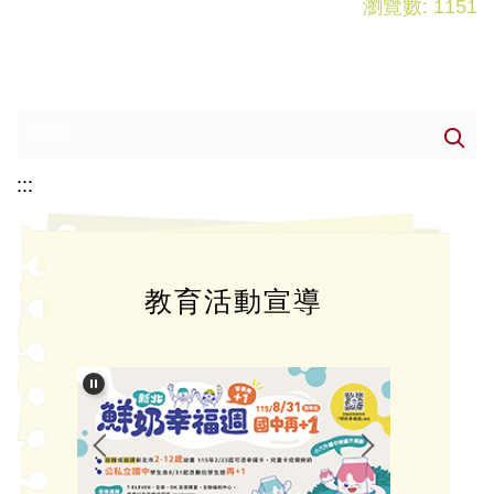
瀏覽數:
1151
:::
教育活動宣導