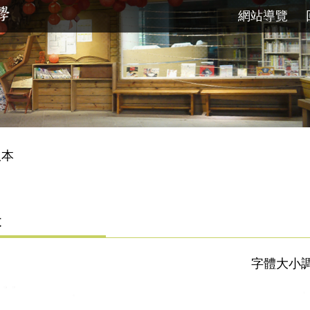
網站導覽
版本
本
字體大小