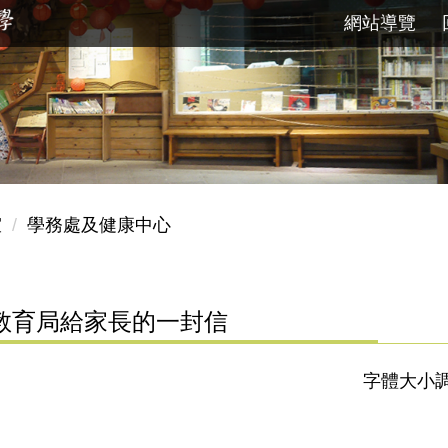
網站導覽
室
學務處及健康中心
教育局給家長的一封信
字體大小