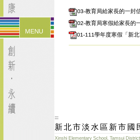
03-教育局給家長的一封信-
02-教育局寒假給家長的一
漢堡鈕
01-111學年度寒假「新
選單
:::
新北市淡水區新市國
Xinshi Elementary School, Tamsui District