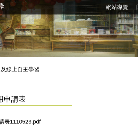
網站導覽
學及線上自主學習
用申請表
110523.pdf