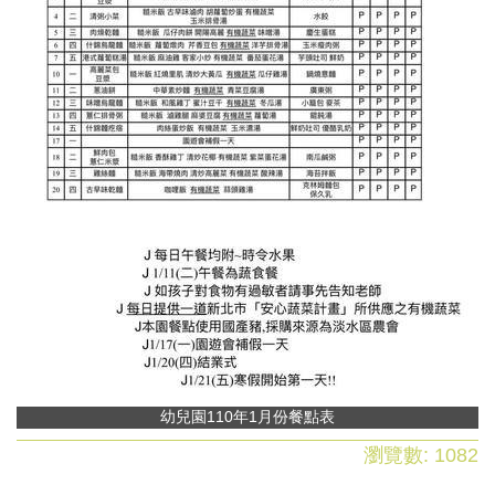
幼兒園110年1月份餐點表
瀏覽數:
1082