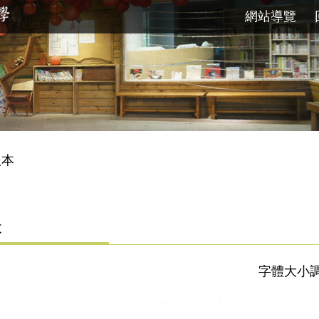
網站導覽
版本
本
字體大小