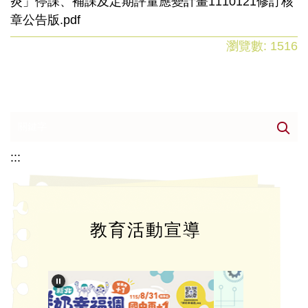
炎」停課、補課及定期評量應變計畫1110121修訂核
章公告版.pdf
瀏覽數:
1516
:::
教育活動宣導